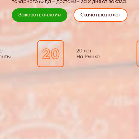
товарного вида – доставим за 2 дня от заказа.
Заказать онлайн
Скачать каталог
Отборные
20 лет
Ингредиенты
На Рын